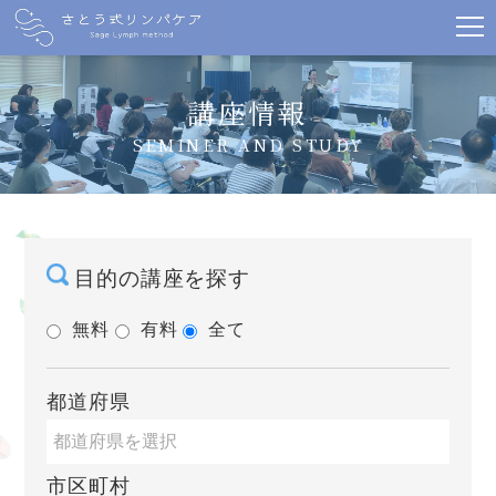
講座情報
SEMINER AND STUDY
目的の講座を探す
無料
有料
全て
都道府県
市区町村