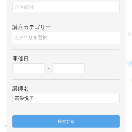
講座カテゴリー
開催日
～
講師名
検索する