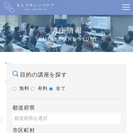
講座情報
SEMINER AND STUDY
目的の講座を探す
無料
有料
全て
都道府県
市区町村