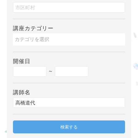
講座カテゴリー
開催日
～
講師名
検索する