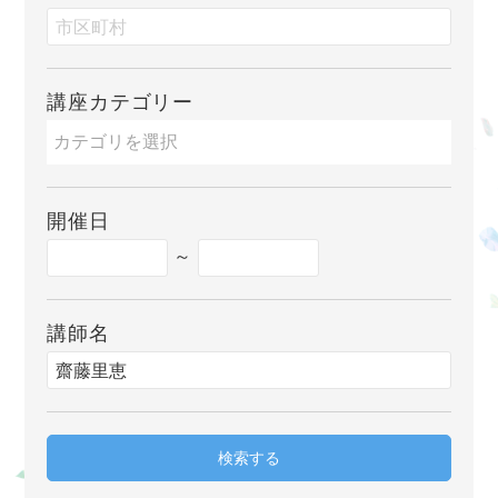
講座カテゴリー
開催日
～
講師名
検索する