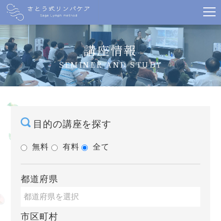
講座情報
SEMINER AND STUDY
目的の講座を探す
無料
有料
全て
都道府県
市区町村