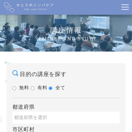
講座情報
SEMINER AND STUDY
目的の講座を探す
無料
有料
全て
都道府県
市区町村