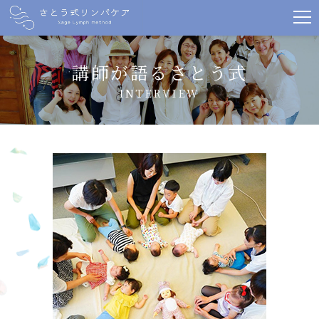
講師が語るさとう式
INTERVIEW