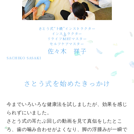
さとう式“上級”インストラクター
インストラクター
リライフMRTマスター
セルフケアマスター
佐々木 祥子
SACHIKO SASAKI
さとう式を始めたきっかけ
今までいろいろな健康法を試しましたが、効果を感じ
られずにいました。
さとう式の耳たぶ回しの動画を見て真似をしたとこ
ろ、歯の噛み合わせがよくなり、脚の浮腫みが一瞬で