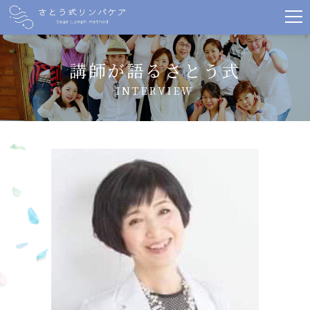
講師が語るさとう式
INTERVIEW