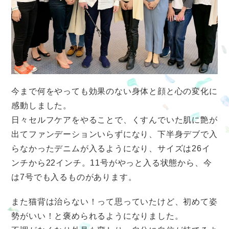
今まで何をやっても効果のない身体と顔と心の変化に
感動しました。
日々セルフケアをやることで、くすんでいた肌に艶が
出てファンデーションいらずになり、下半身デブで入
らなかったデニムが入るようになり、サイズは26イ
ンチから22インチ。11号がやっと入る状態から、今
は7号でも入るものがあります。
また猫背は治らない！って思っていたけど、初めて姿
勢がいい！と褒められるようになりました。