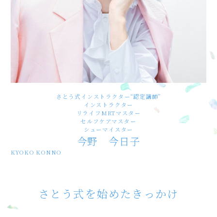
さとう式インストラクター“認定講師”
インストラクター
リライフMRTマスター
セルフケアマスター
シューマイスター
今野 今日子
KYOKO KONNO
さとう式を始めたきっかけ