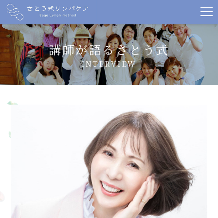
講師が語るさとう式
INTERVIEW