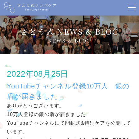
さとう式 NEWS & BLOG
NEWS & BLOG
2022年08月25日
YouTubeチャンネル登録10万人 銀の
盾が届きました
ありがとうございます。
10万人登録の銀の盾が届きました
YouTubeチャンネルにて開封式&特別ケアを公開して
います。