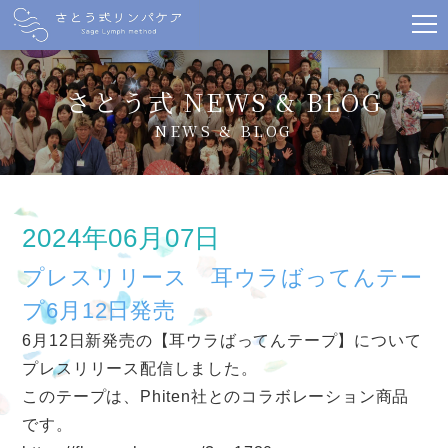
さとう式 NEWS & BLOG
NEWS & BLOG
2024年06月07日
プレスリリース 耳ウラばってんテー
プ6月12日発売
6月12日新発売の【耳ウラばってんテープ】について
プレスリリース配信しました。
このテープは、Phiten社とのコラボレーション商品
です。