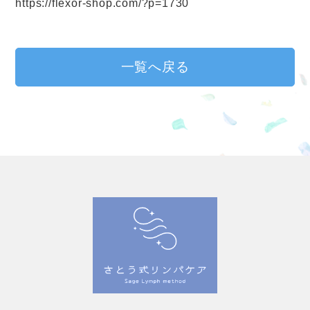
https://flexor-shop.com/?p=1730
一覧へ戻る