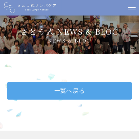
さとう式 NEWS & BLOG
NEWS & BLOG
一覧へ戻る