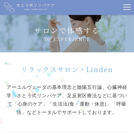
サロンで体感する
TO EXPERIENCE
リラックスサロン・Linden
アーユルヴェーダの基本理念と陰陽五行論、心臓神経
学、さとう式リンパケア、足反射区療法などに基づい
て「心身のケア」「生活法(食・運動・休息)」「呼吸
法」などトータルでサポートしております。