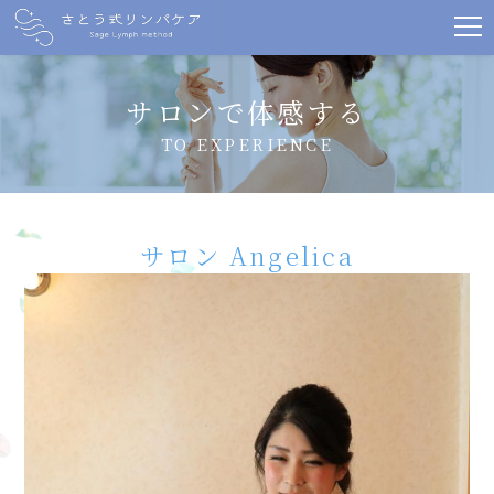
サロンで体感する
TO EXPERIENCE
サロン Angelica