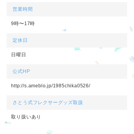
営業時間
9時〜17時
定休日
日曜日
公式HP
http://s.ameblo.jp/1985chika0526/
さとう式フレクサーグッズ取扱
取り扱いあり