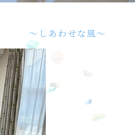
〜しあわせな風〜