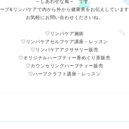
～しあわせな風～ です。
ーブ&リンパケアで内から外から健康美をお伝えしていま
お気軽にお問い合わせくださいね。
♡リンパケア施術
♡リンパケアセルフケア講座・レッスン
♡リンパケアアクササリー販売
♡オリジナルハーブティー香めぐり茶販売
♡カウンセリングハーブティー販売
♡ハーブクラフト講座・レッスン