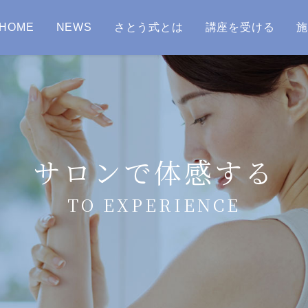
HOME
NEWS
さとう式とは
講座を受ける
サロンで体感する
TO EXPERIENCE