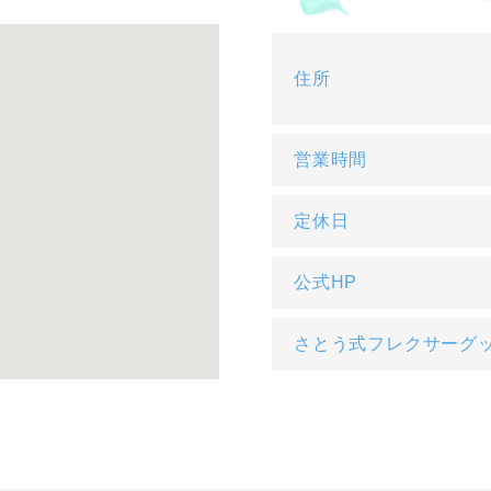
住所
営業時間
定休日
公式HP
さとう式フレクサーグ