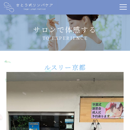
サロンで体感する
TO EXPERIENCE
ルスリー京都