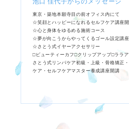
池口 佳代子からのメッセージ
東京・築地本願寺目の前オフィス内にて
☆笑顔とハッピーになれるセルフケア講座
☆心と身体をゆるめる施術コース
☆夢が向こうからやってくるゴール設定講
☆さとう式イヤーアクセサリー
□ビューティーカフ□クリップアップ□ララ
さとう式リンパケア初級・上級・骨格矯正・
ケア・セルフケアマスター養成講座開講