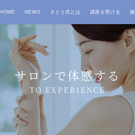
HOME
NEWS
さとう式とは
講座を受ける
サロンで体感する
TO EXPERIENCE