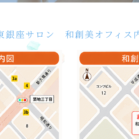
東銀座サロン 和創美オフィス