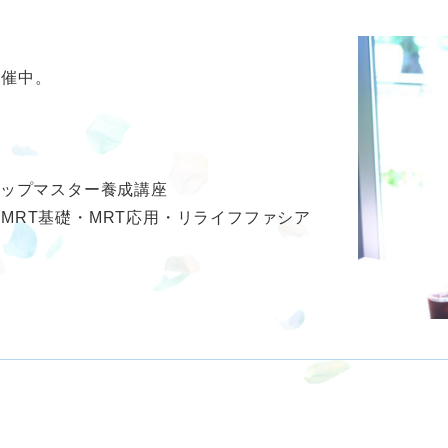
開催中。
座
アップマスター養成講座
MRT基礎・MRT応用・リライフファシア