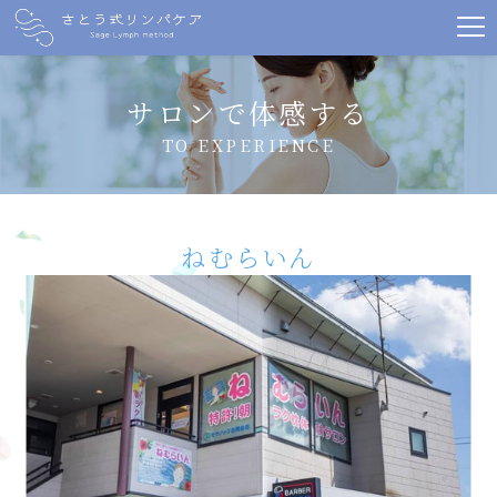
サロンで体感する
TO EXPERIENCE
ねむらいん