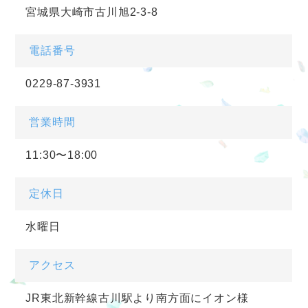
宮城県大崎市古川旭2-3-8
電話番号
0229-87-3931
営業時間
11:30〜18:00
定休日
水曜日
アクセス
JR東北新幹線古川駅より南方面にイオン様