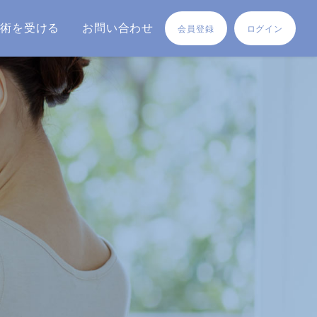
施術を受ける
お問い合わせ
会員登録
ログイン