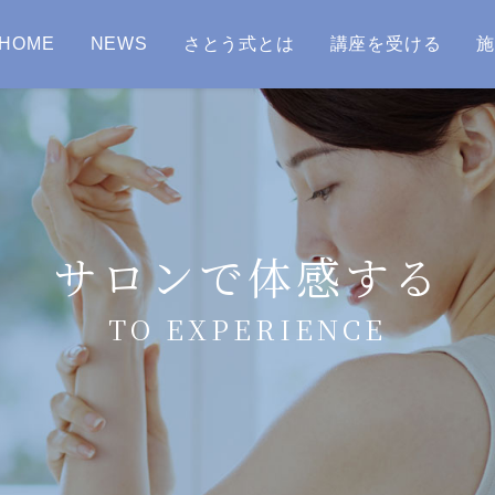
HOME
NEWS
さとう式とは
講座を受ける
サロンで体感する
TO EXPERIENCE