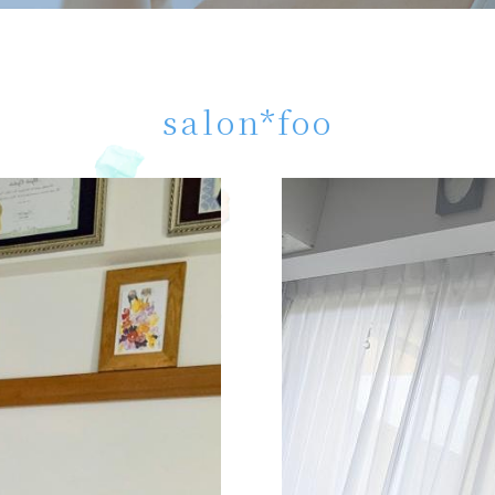
salon*foo