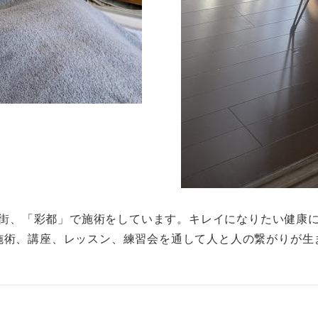
街、「彩都」で施術をしています。キレイになりたい健康
施術、講座、レッスン、練習会を通して人と人の繋がりが生