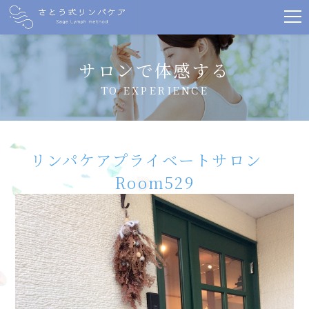
サロンで体感する
TO EXPERIENCE
リンパケアプライベートサロン
Room529