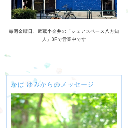
毎週金曜日、武蔵小金井の「シェアスペース八方知
人」3Fで営業中です
かば ゆみからのメッセージ