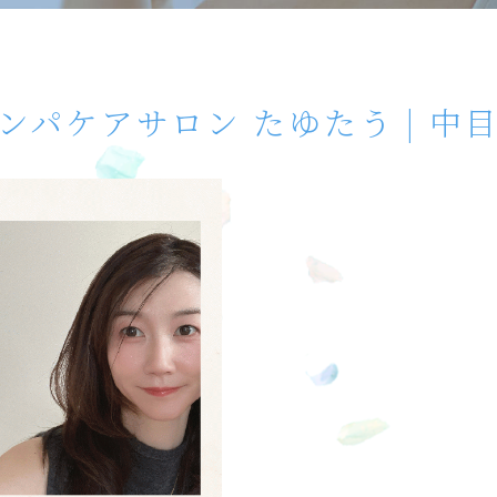
ンパケアサロン たゆたう | 中