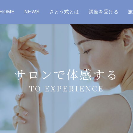
HOME
NEWS
さとう式とは
講座を受ける
サロンで体感する
TO EXPERIENCE