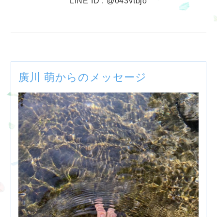
LINE ID : @043vtbjo
廣川 萌からのメッセージ