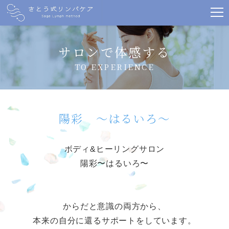
サロンで体感する
TO EXPERIENCE
陽彩 〜はるいろ〜
ボディ&ヒーリングサロン
陽彩〜はるいろ〜
からだと意識の両方から、
本来の自分に還るサポートをしています。