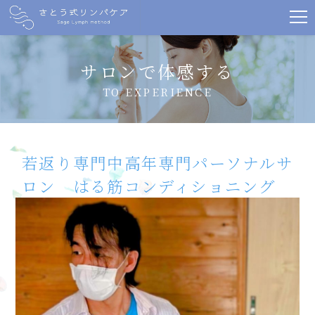
サロンで体感する
TO EXPERIENCE
若返り専門中高年専門パーソナルサ
ロン はる筋コンディショニング