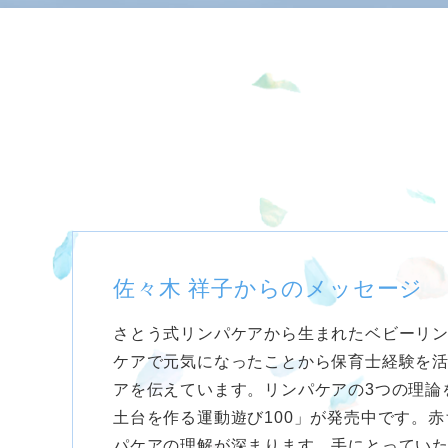
佐々木 祥子からのメッセージ
さとう式リンパケアから生まれたベビーリ
ケアで元気になったことから保育士経験を
アを伝えています。リンパケアの3つの理論
土台を作る運動遊び100」が発売中です。
パケアの理解が深まります。手にとってい