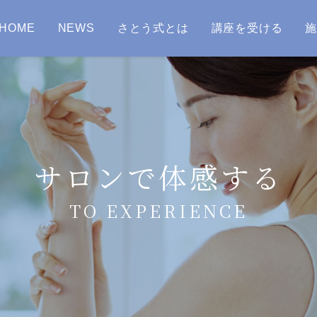
HOME
NEWS
さとう式とは
講座を受ける
サロンで体感する
TO EXPERIENCE