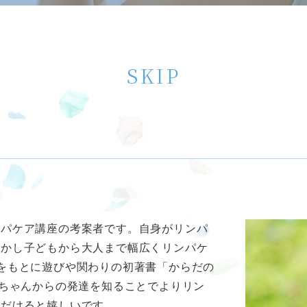
SKIP
ンパケア講座の考案者です。自身がリンパ
活かし子どもから大人まで幅広くリンパケ
をもとに遊びや関わりの初著書「からだの
赤ちゃんからの発達を知ることでよりリン
ただけると嬉しいです。