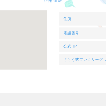
店舗情報
住所
電話番号
公式HP
さとう式フレクサーグ