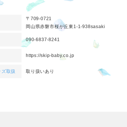
〒709-0721
岡山県赤磐市桜が丘東1-1-938sasaki
090-6837-8241
https://skip-baby.co.jp
ッズ取扱
取り扱いあり