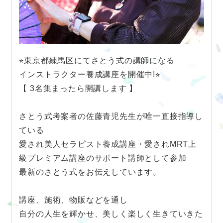
⭐︎東京都練馬区にてさとう式の講師になる
インストラクター養成講座を開催中!⭐︎
【 3名集まったら開講します 】
さとう式考案者の佐藤青児先生が唯一直接指導し
ている
愛され美人セラピスト養成講座・愛されMRT上
級プレミアム講座のサポート講師として参加
最新のさとう式をお伝えしています。
講座、施術、物販などを通し
自分の人生を輝かせ、美しく楽しく生きていきた