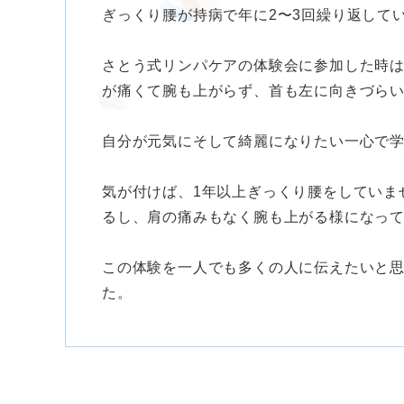
ぎっくり腰が持病で年に2〜3回繰り返して
さとう式リンパケアの体験会に参加した時
が痛くて腕も上がらず、首も左に向きづら
自分が元気にそして綺麗になりたい一心で
気が付けば、1年以上ぎっくり腰をしていま
るし、肩の痛みもなく腕も上がる様になっ
この体験を一人でも多くの人に伝えたいと
た。