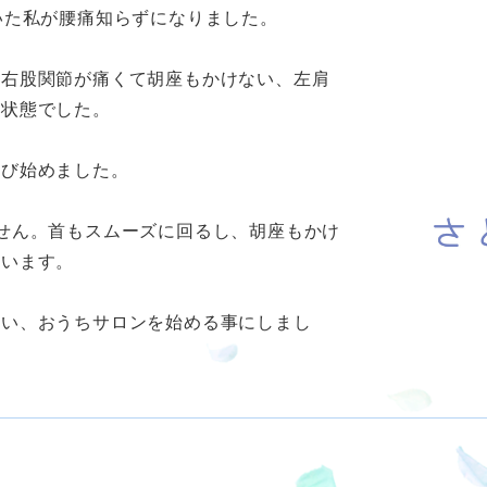
いた私が腰痛知らずになりました。
は右股関節が痛くて胡座もかけない、左肩
い状態でした。
学び始めました。
せん。首もスムーズに回るし、胡座もかけ
ています。
思い、おうちサロンを始める事にしまし