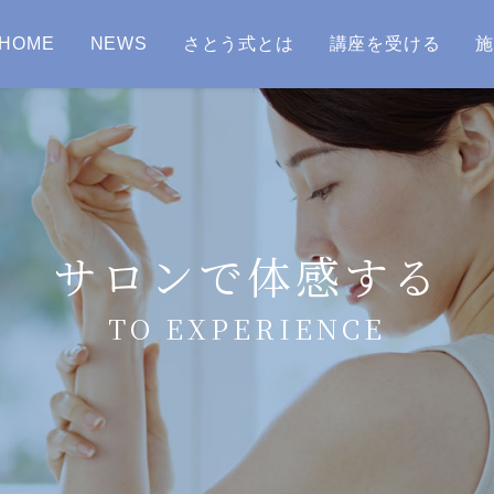
HOME
NEWS
さとう式とは
講座を受ける
サロンで体感する
TO EXPERIENCE