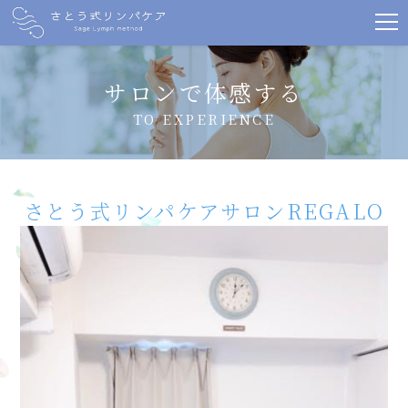
サロンで体感する
TO EXPERIENCE
さとう式リンパケアサロンREGALO