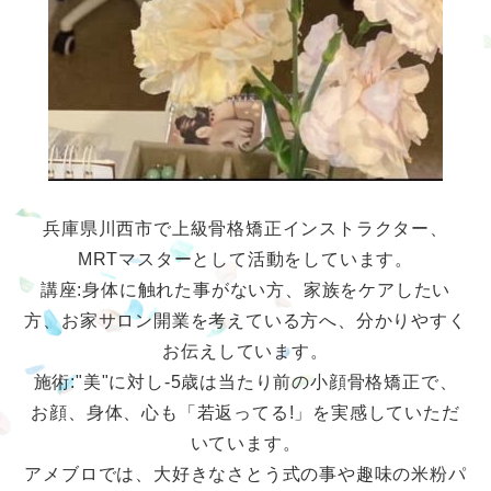
兵庫県川西市で上級骨格矯正インストラクター、
MRTマスターとして活動をしています。
講座:身体に触れた事がない方、家族をケアしたい
方、お家サロン開業を考えている方へ、分かりやすく
お伝えしています。
施術:"美"に対し-5歳は当たり前の小顔骨格矯正で、
お顔、身体、心も「若返ってる!」を実感していただ
いています。
アメブロでは、大好きなさとう式の事や趣味の米粉パ