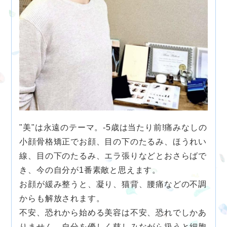
"美"は永遠のテーマ。-5歳は当たり前!痛みなしの
小顔骨格矯正でお顔、目の下のたるみ、ほうれい
線、目の下のたるみ、エラ張りなどとおさらばで
き、今の自分が1番素敵と思えます。
お顔が緩み整うと、凝り、猫背、腰痛などの不調
からも解放されます。
不安、恐れから始める美容は不安、恐れでしかあ
りません。自分を優しく慈しみながら扱うと細胞