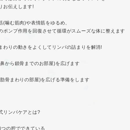
りお伝えします!
筋(噛む筋肉)や表情筋をゆるめ、
ポンプ作用を回復させて循環がスムーズな体に整えます
まわりの動きをよくしてリンパの詰まりを解消!
(鼻から鎖骨までのお部屋)を広げます
(肋骨まわりの部屋)を広げる準備をします
】
式リンパケアとは?
3つの腔でできている