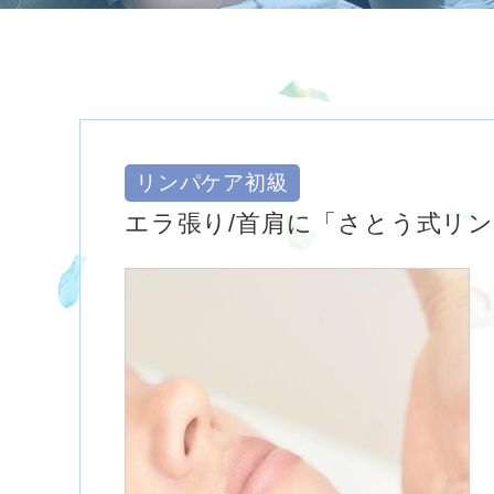
リンパケア初級
エラ張り/首肩に「さとう式リ