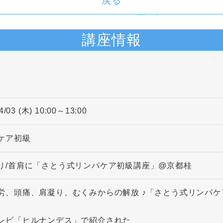
戻る
講座情報
4/03 (木) 10:00～13:00
ケア初級
り/首肩に「さとう式リンパケア初級講座」@京都桂
労、頭痛、肩凝り、むくみからの解放 ♪「さとう式リンパ
レビ「ヒルナンデス」で紹介された