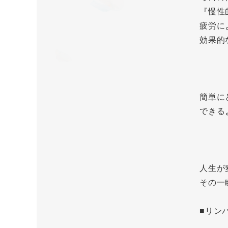
『慢性
疲労に
効果的
簡単に
できる
人生が
その一
■リン