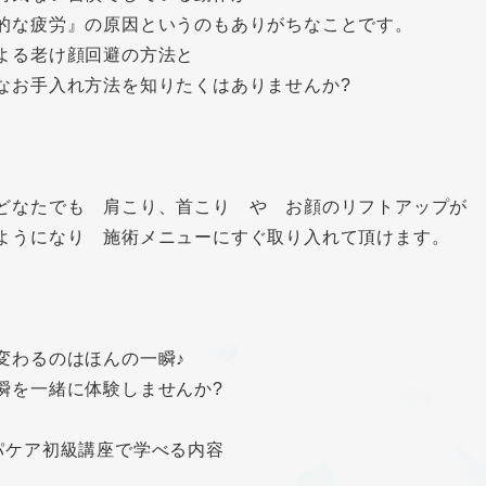
的な疲労』の原因というのもありがちなことです。
よる老け顔回避の方法と
なお手入れ方法を知りたくはありませんか?
どなたでも 肩こり、首こり や お顔のリフトアップが
ようになり 施術メニューにすぐ取り入れて頂けます。
変わるのはほんの一瞬♪
瞬を一緒に体験しませんか?
パケア初級講座で学べる内容