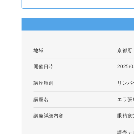
地域
京都府
開催日時
2025/0
講座種別
リンパ
講座名
エラ張
講座詳細内容
眼精疲
読売テ