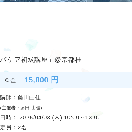
ンパケア初級講座」@京都桂
15,000 円
料金：
講師：藤田由佳
(主催者：藤田 由佳)
日時： 2025/04/03 (木) 10:00～13:00
定員：2名