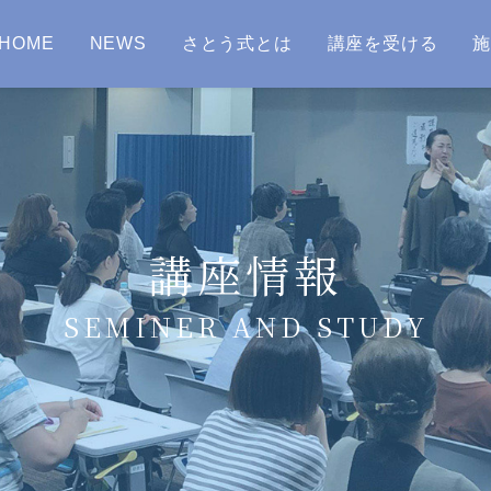
HOME
NEWS
さとう式とは
講座を受ける
講座情報
SEMINER AND STUDY