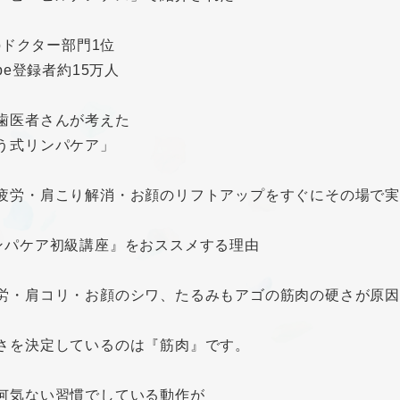
loドクター部門1位
ube登録者約15万人
歯医者さんが考えた
う式リンパケア」
疲労・肩こり解消・お顔のリフトアップをすぐにその場で
ンパケア初級講座』をおススメする理由
労・肩コリ・お顔のシワ、たるみもアゴの筋肉の硬さが原因か
さを決定しているのは『筋肉』です。
何気ない習慣でしている動作が