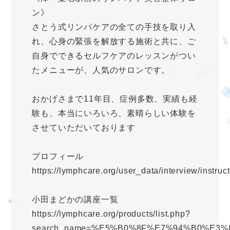
ン》
さとう式リンパケアの全ての手技を取り入
れ、心身の緊張を解放する施術と共に、ご
自身でできるセルフケアのレッスンがつい
たメニューが、人気のサロンです。
おかげさまで11年目、症例多数、実績も経
験も、本当にいろいろ、素晴らしい体験を
させていただいております
プロフィール
https://lymphcare.org/user_data/interview/instruc
小田まどかの講座一覧
https://lymphcare.org/products/list.php?
search_name=%E5%B0%8F%E7%94%B0%E3