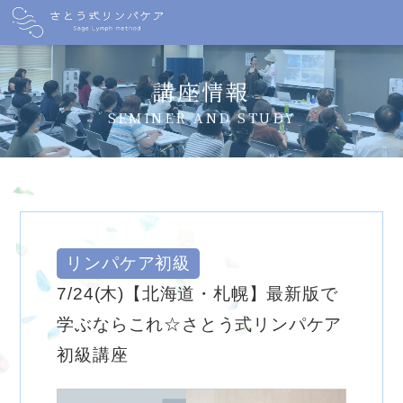
講座情報
SEMINER AND STUDY
リンパケア初級
7/24(木)【北海道・札幌】最新版で
学ぶならこれ☆さとう式リンパケア
初級講座