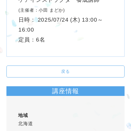
(主催者：小田 まどか)
日時： 2025/07/24 (木) 13:00～
16:00
定員：6名
戻る
講座情報
地域
北海道