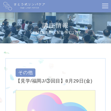
講座情報
SEMINER AND STUDY
その他
【見学/福岡J/③回目】8月29日(金)