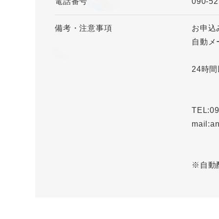
電話番号
090-52
備考・注意事項
お申込
自動メ
24時
TEL:09
mail:a
※自動