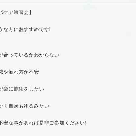
パケア練習会】
うな方におすすめです!
が合っているかわからない
減や触れ方が不安
が楽に施術をしたい
かく自身もゆるみたい
不安な事があれば是非ご参加ください!