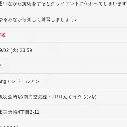
思いながら施術をするとクライアントに伝わってしまいま
ゆるみながら楽しく練習しましょう♪
2名
9/02 (火) 23:59
 円
ruangアンド ルアン
線羽倉崎駅/南海空港線・JRりんくうタウン駅
市羽倉崎4丁目2-11