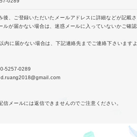
57-0289
み後、ご登録いただいたメールアドレスに詳細などが記載
ールが届かない場合は、迷惑メールに入っていないかご確認
間以内に届かない場合は、下記連絡先までご連絡下さいます
0-5257-0289
nd.ruang2018@gmail.com
配信メールには返信できませんのでご注意ください。