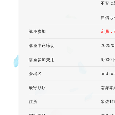
不安に
自信も
講座参加
定員：
講座申込締切
2025/0
講座参加費用
6,000
会場名
and 
最寄り駅
南海本
住所
泉佐野