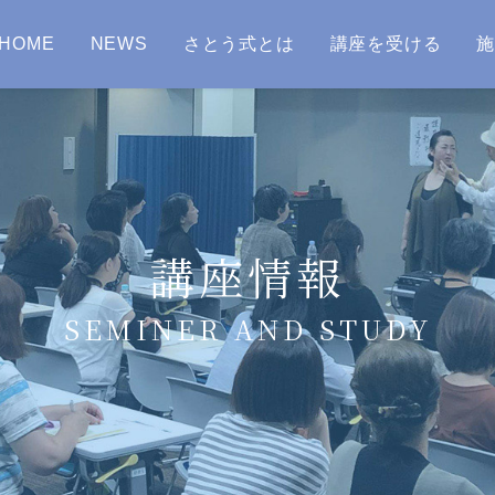
HOME
NEWS
さとう式とは
講座を受ける
講座情報
SEMINER AND STUDY