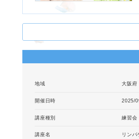
地域
大阪府
開催日時
2025/0
講座種別
練習会
講座名
リンパ