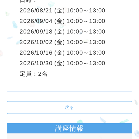
2026/08/21 (金) 10:00～13:00
2026/09/04 (金) 10:00～13:00
2026/09/18 (金) 10:00～13:00
2026/10/02 (金) 10:00～13:00
2026/10/16 (金) 10:00～13:00
2026/10/30 (金) 10:00～13:00
定員：2名
戻る
講座情報