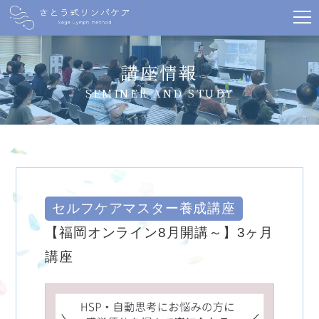
講座情報
SEMINER AND STUDY
セルフケアマスター養成講座
【福岡オンライン8月開講～】3ヶ月
講座