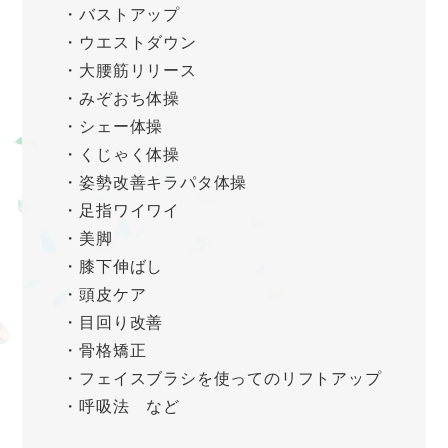
・バストアップ
・ウエストダウン
・大腰筋リリース
・みぞおち体操
・シェー体操
・くじゃく体操
・姿勢改善キラパタ体操
・足指ワイワイ
・美脚
・膝下伸ばし
・頭皮ケア
・目回り改善
・骨格矯正
・フェイスブラシを使ってのリフトアップ
・呼吸法 など