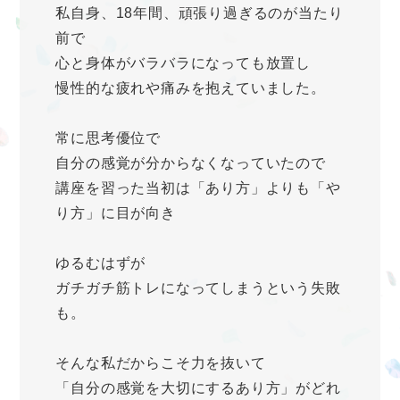
私自身、18年間、頑張り過ぎるのが当たり
前で
心と身体がバラバラになっても放置し
慢性的な疲れや痛みを抱えていました。
常に思考優位で
自分の感覚が分からなくなっていたので
講座を習った当初は「あり方」よりも「や
り方」に目が向き
ゆるむはずが
ガチガチ筋トレになってしまうという失敗
も。
そんな私だからこそ力を抜いて
「自分の感覚を大切にするあり方」がどれ