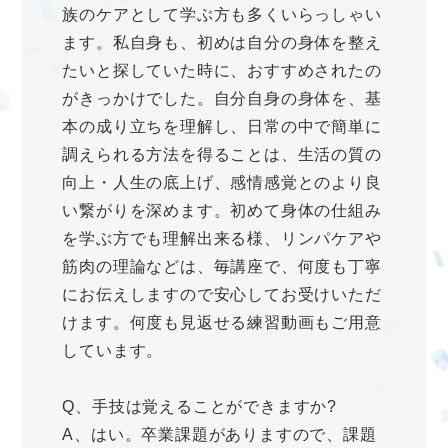
族のケアとして学ぶ方も多くいらっしゃい
ます。私自身も、初めは自分の身体を整え
たいと探していた時に、おすすめされたの
がきっかけでした。自分自身の身体を、基
本の成り立ちを理解し、日常の中で簡単に
調えられる方法を得ることは、生活の質の
向上・人生の底上げ、感情感覚とのより良
い繋がりを深めます。初めて身体の仕組み
を学ぶ方でも理解出来る様、リンパケアや
筋肉の理論などは、毎講座で、何度も丁寧
にお伝えしますので安心してお受けいただ
けます。何度も見返せる練習動画もご用意
しています。
Q、手技は覚えることができますか?
A、はい。卒業課題がありますので、課題