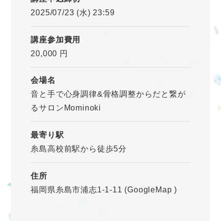
2025/07/23 (水) 23:59
講座参加費用
20,000 円
会場名
音と手で心身調律&骨格調整からだと繋が
るサロンMominoki
最寄り駅
糸島高校前駅から徒歩5分
住所
福岡県糸島市浦志1-1-11
(GoogleMap
)