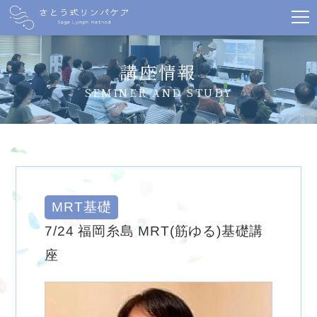
講座情報
SEMINER AND STUDY
MRT基礎
7/24 福岡糸島 MRT(筋ゆる)基礎講
座