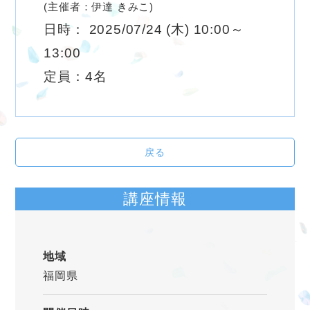
(主催者：伊達 きみこ)
日時： 2025/07/24 (木) 10:00～
13:00
定員：4名
戻る
講座情報
地域
福岡県