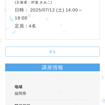
(主催者：伊達 きみこ)
日時： 2025/07/12 (土) 14:00～
18:00
定員：4名
戻る
講座情報
地域
福岡県