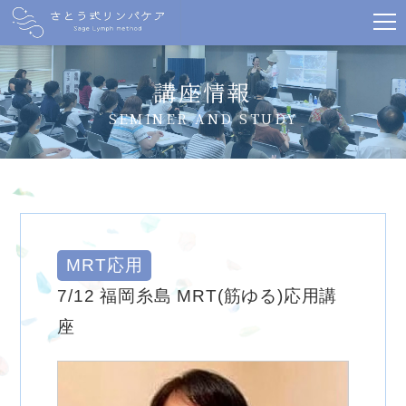
講座情報
SEMINER AND STUDY
MRT応用
7/12 福岡糸島 MRT(筋ゆる)応用講
座