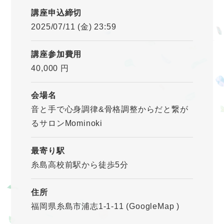
講座申込締切
2025/07/11 (金) 23:59
講座参加費用
40,000 円
会場名
音と手で心身調律&骨格調整からだと繋が
るサロンMominoki
最寄り駅
糸島高校前駅から徒歩5分
住所
福岡県糸島市浦志1-1-11
(GoogleMap
)