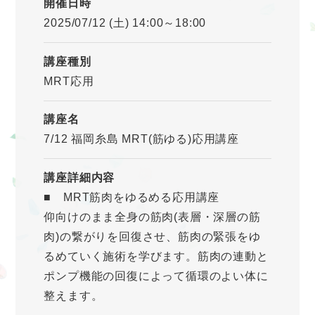
開催日時
2025/07/12 (土) 14:00～18:00
講座種別
MRT応用
講座名
7/12 福岡糸島 MRT(筋ゆる)応用講座
講座詳細内容
■ MRT筋肉をゆるめる応用講座
仰向けのまま全身の筋肉(表層・深層の筋
肉)の繋がりを回復させ、筋肉の緊張をゆ
るめていく施術を学びます。筋肉の連動と
ポンプ機能の回復によって循環のよい体に
整えます。