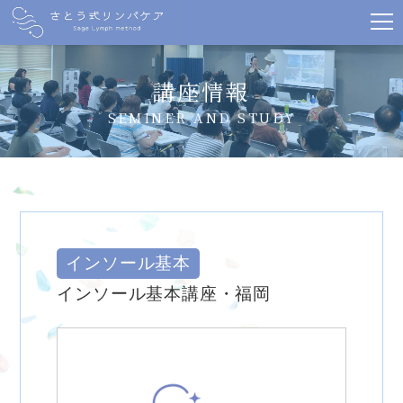
講座情報
SEMINER AND STUDY
インソール基本
インソール基本講座・福岡