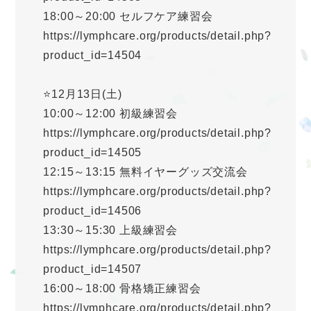
18:00～20:00 セルフケア練習会
https://lymphcare.org/products/detail.php?
product_id=14504
⭐️12月13日(土)
10:00～12:00 初級練習会
https://lymphcare.org/products/detail.php?
product_id=14505
12:15～13:15 無料イヤーグッズ交流会
https://lymphcare.org/products/detail.php?
product_id=14506
13:30～15:30 上級練習会
https://lymphcare.org/products/detail.php?
product_id=14507
16:00～18:00 骨格矯正練習会
https://lymphcare.org/products/detail.php?