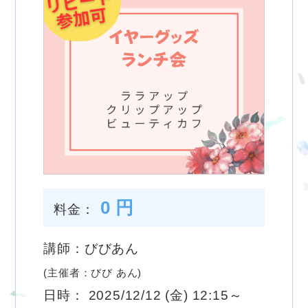
0 円
料金：
講師：びびあん
(主催者：びび あん)
日時： 2025/12/12 (金) 12:15～