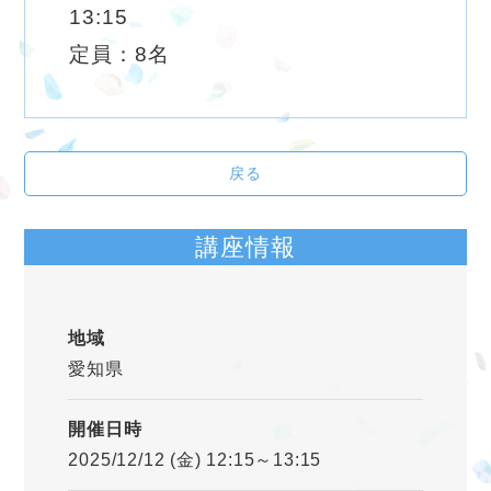
13:15
定員：8名
戻る
講座情報
地域
愛知県
開催日時
2025/12/12 (金) 12:15～13:15