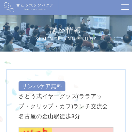
講座情報
SEMINER AND STUDY
リンパケア無料
さとう式イヤーグッズ(ララアッ
プ・クリップ・カフ)ランチ交流会
名古屋の金山駅徒歩3分