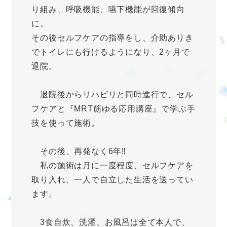
り組み、呼吸機能、嚥下機能が回復傾向
に。
その後セルフケアの指導をし、介助ありき
でトイレにも行けるようになり、2ヶ月で
退院。
退院後からリハビリと同時進行で、セル
フケアと『MRT筋ゆる応用講座』で学ぶ手
技を使って施術。
その後、再発なく6年‼︎
私の施術は月に一度程度、セルフケアを
取り入れ、一人で自立した生活を送ってい
ます。
3食自炊、洗濯、お風呂は全て本人で、