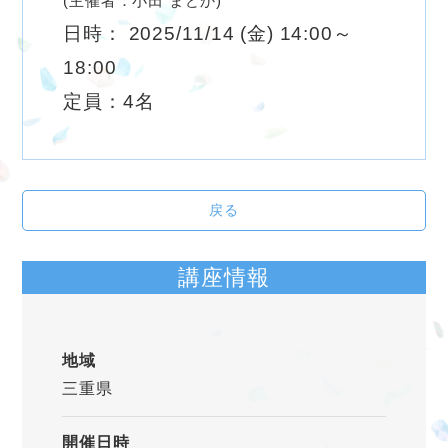
(主催者：小田 まどか)
日時： 2025/11/14 (金) 14:00～
18:00
定員：4名
戻る
講座情報
地域
三重県
開催日時