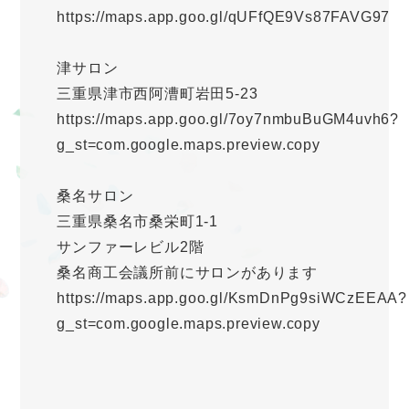
https://maps.app.goo.gl/qUFfQE9Vs87FAVG97
津サロン
三重県津市西阿漕町岩田5-23
https://maps.app.goo.gl/7oy7nmbuBuGM4uvh6?
g_st=com.google.maps.preview.copy
桑名サロン
三重県桑名市桑栄町1-1
サンファーレビル2階
桑名商工会議所前にサロンがあります
https://maps.app.goo.gl/KsmDnPg9siWCzEEAA?
g_st=com.google.maps.preview.copy