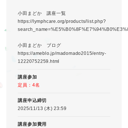
小田まどか 講座一覧
https://lymphcare.org/products/list.php?
search_name=%E5%B0%8F%E7%94%B0%E3
小田まどか ブログ
https://ameblo.jp/madomado2015/entry-
12220752259.html
講座参加
定員：4名
講座申込締切
2025/11/13 (木) 23:59
講座参加費用