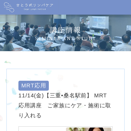
講座情報
SEMINER AND STUDY
MRT応用
11/14(金)【三重•桑名駅前】 MRT
応用講座 ご家族にケア・施術に取
り入れる