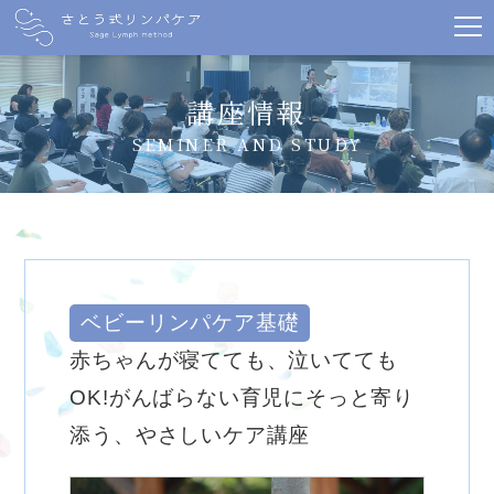
講座情報
SEMINER AND STUDY
ベビーリンパケア基礎
赤ちゃんが寝てても、泣いてても
OK!がんばらない育児にそっと寄り
添う、やさしいケア講座