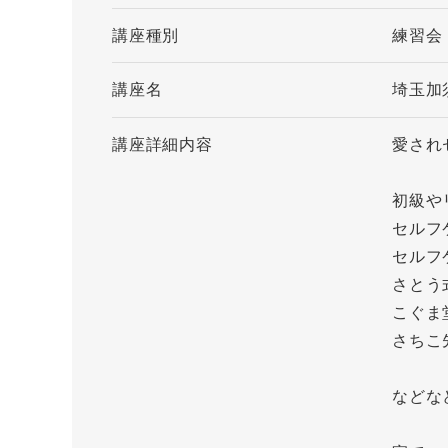
講座種別
練習会
講座名
埼玉加
講座詳細内容
愛され
初級や
セルフ
セルフ
さとう
こぐま
さちこ
などな