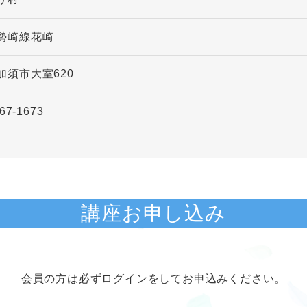
勢崎線花崎
加須市大室620
67-1673
講座お申し込み
会員の方は必ずログインをしてお申込みください。