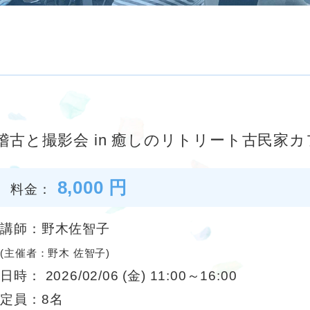
古と撮影会 in 癒しのリトリート古民家カ
8,000 円
料金：
講師：野木佐智子
(主催者：野木 佐智子)
日時： 2026/02/06 (金) 11:00～16:00
定員：8名