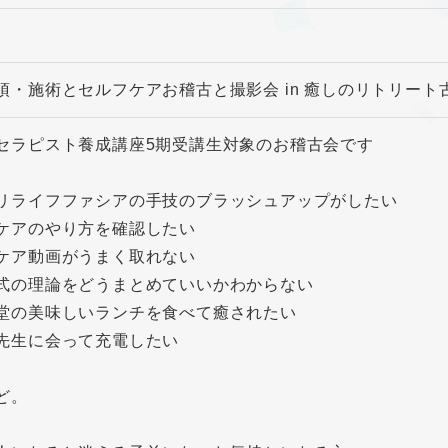
須・施術とセルフケアお稽古と撮影会 in 癒しのリトリート
セラピスト養成講座5期受講生対象のお稽古会です
リライフファシアの手技のブラッシュアップがしたい
ケアのやり方を確認したい
ケア動画がうまく取れない
式の理論をどうまとめていいかわからない
堂の美味しいランチを食べて癒されたい
先生に会って充電したい
ど。