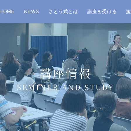
HOME
NEWS
さとう式とは
講座を受ける
講座情報
SEMINER AND STUDY