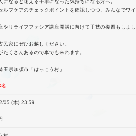
人になると迷える子羊になった気持ちになる方へ。
セルフケアのチェックポイントを確認しつつ、みんなでワイ
座やリライフファシア講座開講に向けて手技の復習もしまし
古民家にぜひお越しください。
がたくさんあるので車でも来れます。
埼玉県加須市「はっこう村」
8名
2/05 (木) 23:59
 円
う村