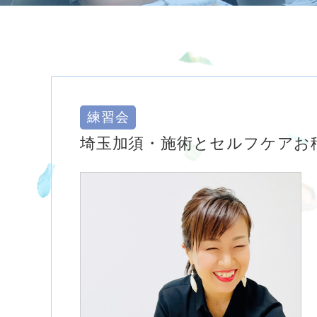
練習会
埼玉加須・施術とセルフケアお稽