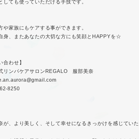
としても使っていただける手技です。
方や家族にもケアする事ができます。
自身、またあなたの大切な方にも笑顔とHAPPYを☆
い合わせ】
式リンパケアサロンREGALO 服部美奈
e.an.aurora@gmail.com
62-8250
奈が、より美しく、そして幸せになるきっかけを感じていた