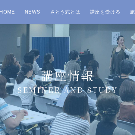
HOME
NEWS
さとう式とは
講座を受ける
講座情報
SEMINER AND STUDY