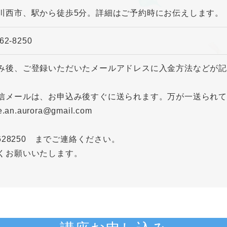
川西市、駅から徒歩5分。詳細はご予約時にお伝えします。
62-8250
み後、ご登録いただいたメールアドレスに入金方法などが
信メールは、お申込み後すぐに送られます。万が一送られ
e.an.aurora@gmail.com
9628250 までご連絡ください。
くお願いいたします。