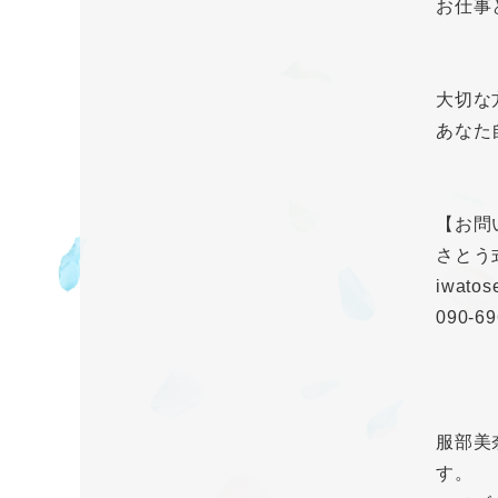
お仕事
大切な
あなた
【お問
さとう
iwatos
090-69
服部美
す。