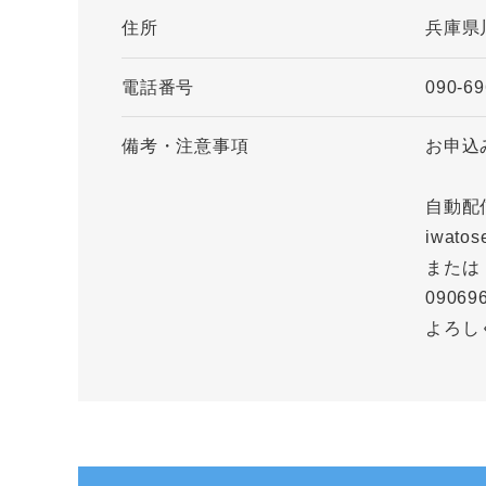
住所
兵庫県
電話番号
090-69
備考・注意事項
お申込
自動配
iwatos
または
0906
よろし