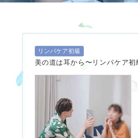
リンパケア初級
美の道は耳から〜リンパケア初