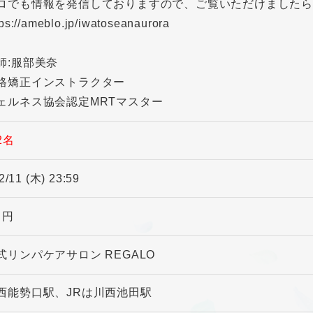
ロでも情報を発信しておりますので、ご覧いただけましたら
s://ameblo.jp/iwatoseanaurora
師:服部美奈
格矯正インストラクター
ェルネス協会認定MRTマスター
2名
2/11 (木) 23:59
0 円
式リンパケアサロン REGALO
西能勢口駅、JRは川西池田駅