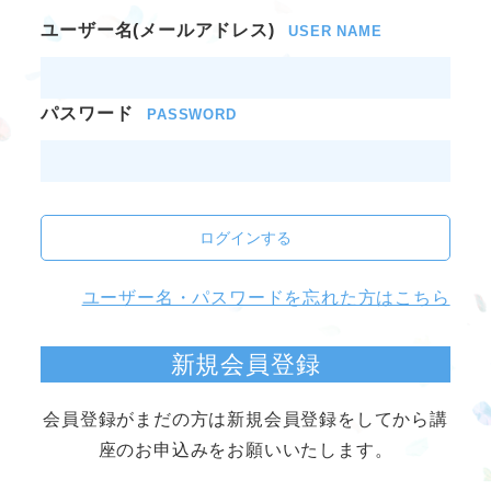
ユーザー名(メールアドレス)
USER NAME
パスワード
PASSWORD
ログインする
ユーザー名・パスワードを忘れた方はこちら
新規会員登録
会員登録がまだの方は新規会員登録をしてから講
座のお申込みをお願いいたします。