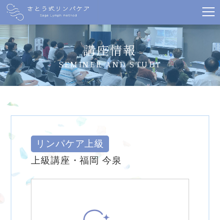
講座情報
SEMINER AND STUDY
リンパケア上級
上級講座・福岡 今泉