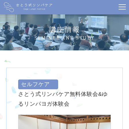
講座情報
SEMINER AND STUDY
セルフケア
さとう式リンパケア無料体験会&ゆ
るリンパヨガ体験会