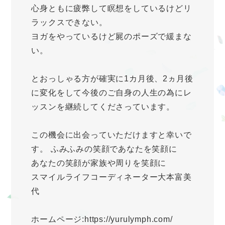
心身ともに疲弊して瞑想をしているけどリ
ラックスできない。
ヨガをやっているけど屍のポーズで緩まな
い。
とおっしゃる方が確実に1カ月後、2ヵ月後
に変化をして今後のご自身の人生の為にレ
ッスンを継続してくださっています。
この機会に出会っていただけますと幸いで
す。 ふみふみの笑顔であなたを笑顔に
あなたの笑顔が家族や周りを笑顔に
スマイルライフコーディネーター大本富美
代
ホームページ:https://yurulymph.com/