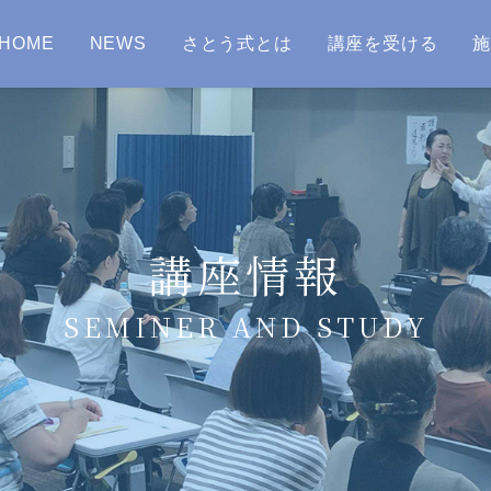
HOME
NEWS
さとう式とは
講座を受ける
講座情報
SEMINER AND STUDY