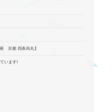
座 京都 四条烏丸】
ています!