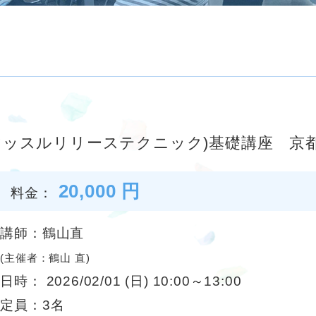
マッスルリリーステクニック)基礎講座 京都
20,000 円
料金：
講師：鶴山直
(主催者：鶴山 直)
日時： 2026/02/01 (日) 10:00～13:00
定員：3名