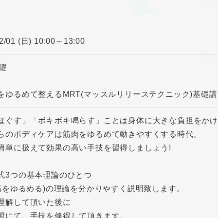
2/01 (日) 10:00～13:00
基礎
をゆるめて整えるMRT(マッスルリリーステクニック)基礎講
ほぐす」「ボキボキ鳴らす」ことは身体に大きな負担をかけ
らのボディケアは筋肉をゆるめて動きやすくする時代。
簡単に扱えて効果の高い手技を習得しましょう!
式3つの基本理論のひとつ
(筋をゆるめる)の理論を分かりやすく説明致します。
理解して頂いた後に
習にて、手技を修得して頂きます。