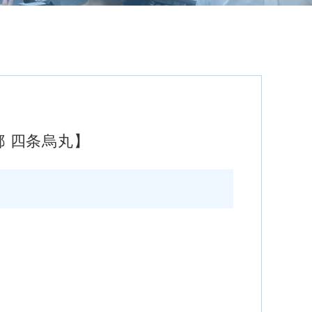
 四条烏丸】