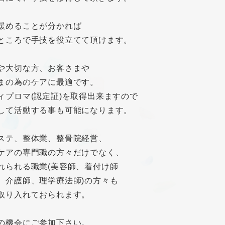
緩めることが分かれば
ところで手技を役立てて頂けます。
や大切な方、お客さまや
まの為のケアに最適です。
ィプロマ(認定証)を取得出来ますので
して活動する事も可能になります。
ステ、整体業、整骨院経営、
ケアの専門職の方々だけでなく、
れられる職業(美容師、着付け師
、介護師、理学療法師)の方々も
取り入れておられます。
の機会にご参加下さい。