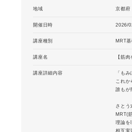
地域
京都府
開催日時
2026/0
講座種別
MRT
講座名
【筋肉
講座詳細内容
「もみ
これか
誰もが
さとう
MRT
理論を
相互実