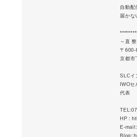
自動配
届かな
********
～直 
〒600-
京都市
SLC
IWO
代表
TEL:07
HP : ht
E-mail
Blog::h