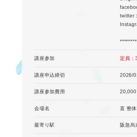
facebo
twitter
Instagr
********
講座参加
定員：
講座申込締切
2026/0
講座参加費用
20,00
会場名
直 整
最寄り駅
阪急烏