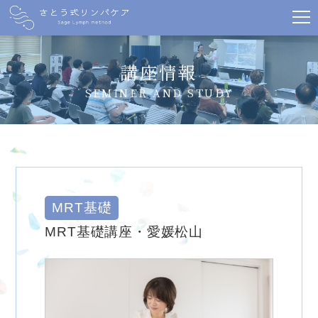
講座情報
SEMINER AND STUDY
MRT基礎
MRT基礎講座・愛媛松山