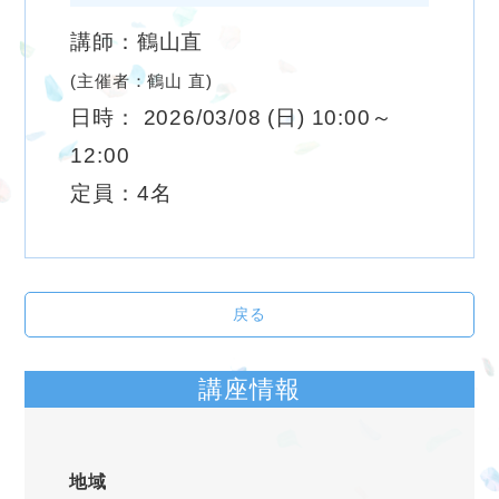
講師：鶴山直
(主催者：鶴山 直)
日時： 2026/03/08 (日) 10:00～
12:00
定員：4名
戻る
講座情報
地域