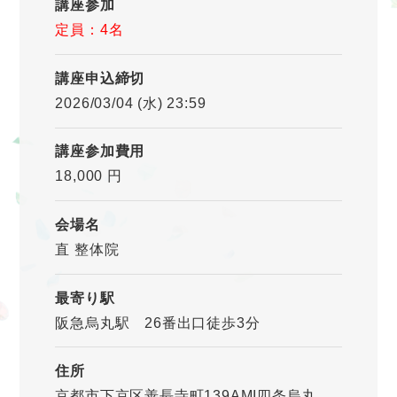
講座参加
定員：4名
講座申込締切
2026/03/04 (水) 23:59
講座参加費用
18,000 円
会場名
直 整体院
最寄り駅
阪急烏丸駅 26番出口徒歩3分
住所
京都市下京区善長寺町139AMI四条烏丸