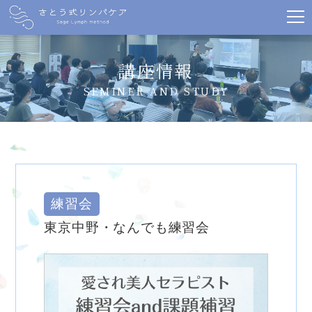
講座情報
SEMINER AND STUDY
練習会
東京中野・なんでも練習会