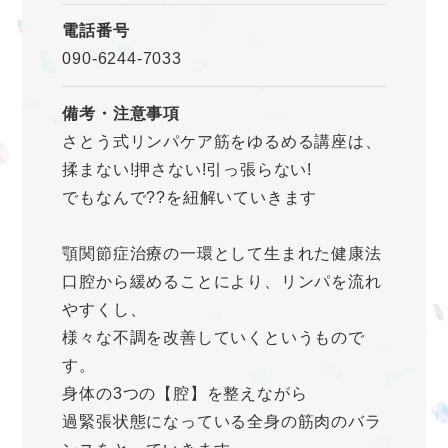
電話番号
090-6244-7033
備考・注意事項
さとう式リンパケア筋をゆるめる講座は、
揉まない!押さない!引っ張らない!
でもなんで??を紐解いていきます
顎関節症治療の一環として生まれた健康法
口腔から緩めることにより、リンパを流れ
やすくし、
様々な不調を改善していくというもので
す。
身体の3つの【腔】を整えながら
過緊張状態になっている全身の筋肉のバラ