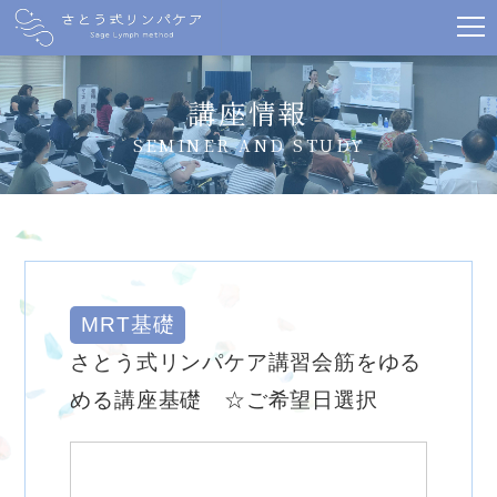
講座情報
SEMINER AND STUDY
MRT基礎
さとう式リンパケア講習会筋をゆる
める講座基礎 ☆ご希望日選択