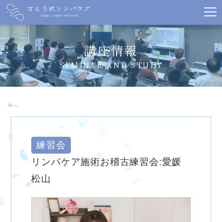
講座情報
SEMINER AND STUDY
練習会
リンパケア施術お稽古練習会:愛媛
松山