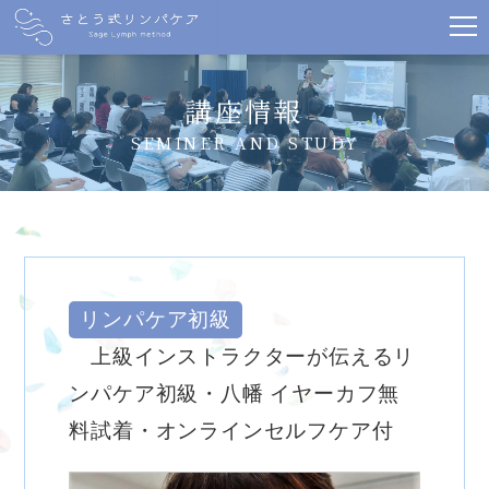
講座情報
SEMINER AND STUDY
リンパケア初級
上級インストラクターが伝えるリ
ンパケア初級・八幡 イヤーカフ無
料試着・オンラインセルフケア付