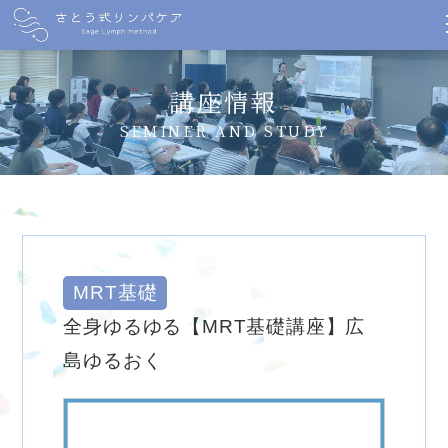
講座情報
SEMINER AND STUDY
MRT基礎
全身ゆるゆる【MRT基礎講座】広
島ゆるおく